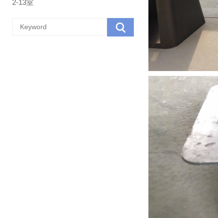
2-13室