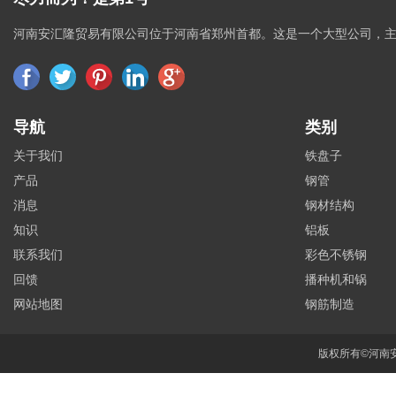
河南安汇隆贸易有限公司位于河南省郑州首都。这是一个大型公司，
导航
类别
关于我们
铁盘子
产品
钢管
消息
钢材结构
知识
铝板
联系我们
彩色不锈钢
回馈
播种机和锅
网站地图
钢筋制造
版权所有©河南