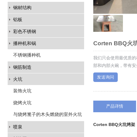
钢材结构
铝板
彩色不锈钢
Corten BBQ
播种机和锅
不锈钢播种机
我们只会使用最优质的
部和内部火碗，带有安
钢筋制造
发送询问
火坑
装饰火坑
烧烤火坑
产品详情
与烧烤篦子的木头燃烧的室外火坑
Corten BBQ火坑烤架
喷泉