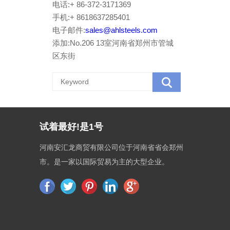
电话:+ 86-372-3171369
手机:+ 8618637285401
电子邮件:
sales@ahlsteels.com
添加:No.206 13室河南省郑州市管城
区东街
试着最好!是1号
河南安汇龙商贸有限公司位于河南省省会郑州
市。是一家以国际贸易为主的大型企业。