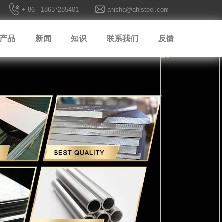
+ 86 - 18637285401
anisha@ahlsteel.com
产品
新闻
知识
联系我们
反馈