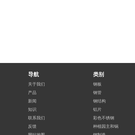
导航
类别
关于我们
钢板
产品
钢管
新闻
钢结构
知识
铝片
联系我们
彩色不锈钢
反馈
种植园主和锅
网站地图
钢制造