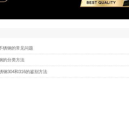
不锈钢的常见问题
钢的分类方法
不锈钢304和316的鉴别方法