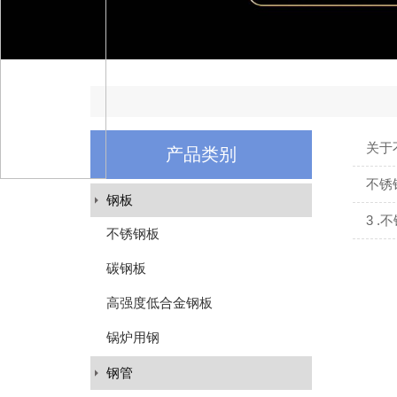
关于
产品类别
不锈
钢板
3 .
不锈钢板
碳钢板
高强度低合金钢板
锅炉用钢
钢管