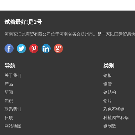
试着最好!是1号
河南安汇龙商贸有限公司位于河南省省会郑州市。是一家以国际贸易
导航
类别
关于我们
钢板
产品
钢管
新闻
钢结构
知识
铝片
联系我们
彩色不锈钢
反馈
种植园主和锅
网站地图
钢制造