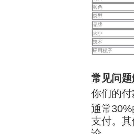
颜色
类型
品牌
大小
技术
应用程序
常见问题
你们的付
通常30
支付。其
论。