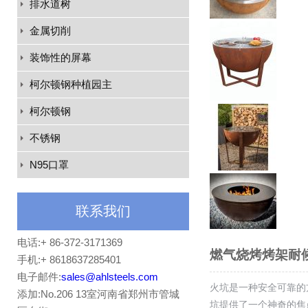
排水道树
金属切削
装饰性的屏幕
柯尔顿钢种植园主
柯尔顿钢
不锈钢
N95口罩
联系我们
电话:+ 86-372-3171369
燃气烧烤烤架耐
手机:+ 8618637285401
电子邮件:
sales@ahlsteels.com
火坑是一种安全可靠的
添加:No.206 13室河南省郑州市管城
坑提供了一个神奇的焦点