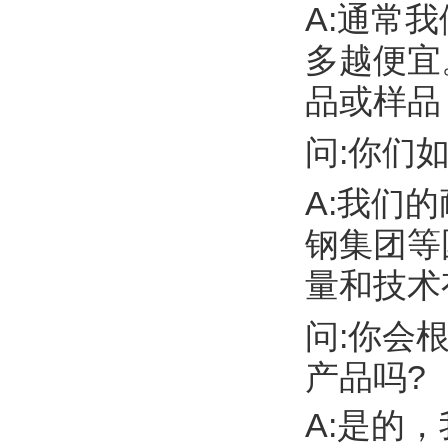
A:通常
多越便宜
品或样品
问:你们
A:我们
钢集团等
量和技术
问:你会
产品吗?
A:是的，