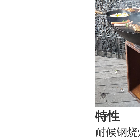
特性
耐候钢烧