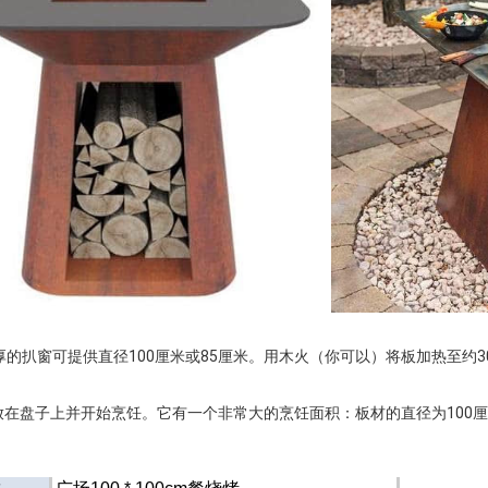
厚的扒窗可提供直径100厘米或85厘米。用木火（你可以）将板加热至约30
放在盘子上并开始烹饪。它有一个非常大的烹饪
面积：板材的直径为100