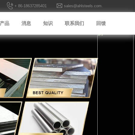
+ 86-18637285401
sales@ahlsteels.com.
产品
消息
知识
联系我们
回馈