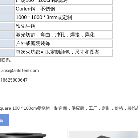
称
广场100 * 100cm餐烧烤
Corten钢，不锈钢
1000 * 1000 * 3mm或定制
预先生锈
激光切割，弯曲，冲孔，焊接，风化
户外或庭院装饰
每次火坑都可以定制颜色，尺寸和图案
斯联系。
ex@ahlsteel.com.
8625800647
quare 100 * 100cm餐烧烤，制造商，供应商，工厂，定制，价格，装饰
品