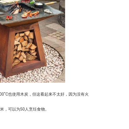
0˚C
也使用木炭，但这看起来不太好，因为没有火
厘米，可以为50人烹饪食物。