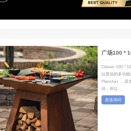
广场100 *
Classic 10
以置信的多功能
Plancha
动，所以......
发送询问