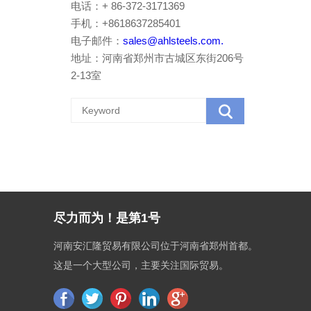
电话：+ 86-372-3171369
手机：+8618637285401
电子邮件：
sales@ahlsteels.com.
地址：河南省郑州市古城区东街206号
2-13室
尽力而为！是第1号
河南安汇隆贸易有限公司位于河南省郑州首都。
这是一个大型公司，主要关注国际贸易。