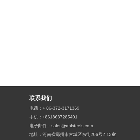
联系我们
电话：+ 86-372-3171369
手机：+8618637285401
电子邮件：
sales@ahlsteels.com.
地址：河南省郑州市古城区东街206号2-13室