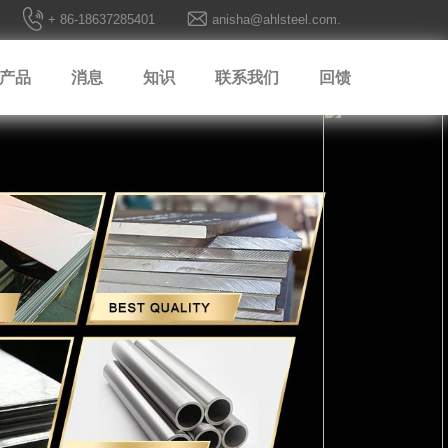
+ 86-18637285401
anisha@ahlsteel.com.
产品
消息
知识
联系我们
回馈