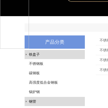
不锈
产品分类
不锈
铁盘子
不锈
不锈钢板
不锈
碳钢板
高强度低合金钢板
锅炉钢
钢管