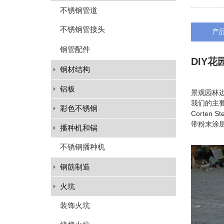
不锈钢管道
不锈钢管接头
产
钢管配件
DIY花
钢材结构
铝板
景观园林
我们的主要
彩色不锈钢
Corte
带粉末涂
播种机和锅
不锈钢播种机
钢筋制造
火坑
装饰火坑