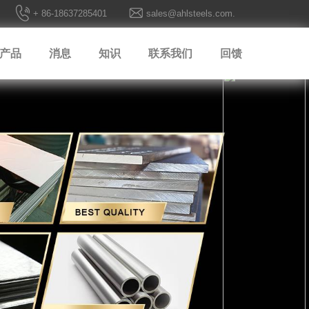
+ 86-18637285401
sales@ahlsteels.com.
产品
消息
知识
联系我们
回馈