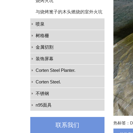
烧烤火坑
与烧烤篦子的木头燃烧的室外火坑
喷泉
树格栅
金属切割
装饰屏幕
Corten Steel Planter.
Corten Steel.
不锈钢
n95面具
热标签：
联系我们