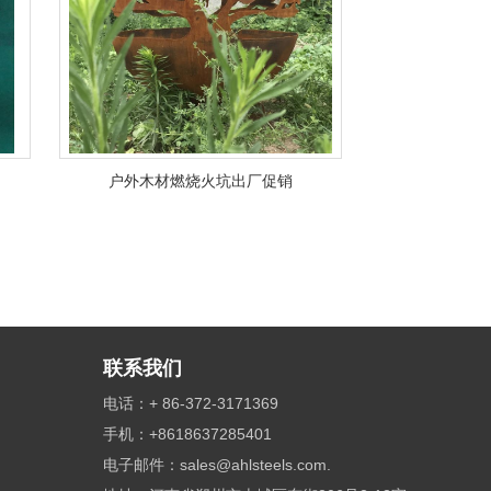
户外木材燃烧火坑出厂促销
联系我们
电话：+ 86-372-3171369
手机：+8618637285401
电子邮件：
sales@ahlsteels.com.