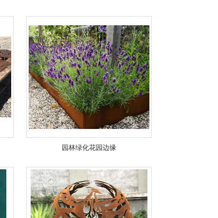
园林绿化花园边缘