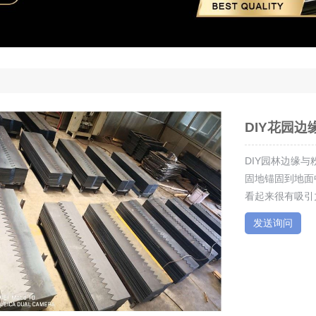
DIY花园边
DIY园林边缘
固地锚固到地面
看起来很有吸引力。
发送询问