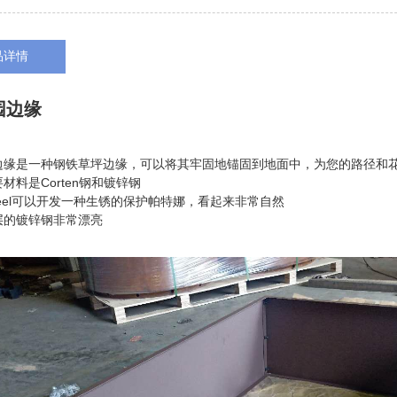
品详情
园边缘
边缘是一种钢铁草坪边缘，可以将其牢固地锚固到地面中，为您的路径和
材料是Corten钢和镀锌钢
n Steel可以开发一种生锈的保护帕特娜，看起来非常自然
层的镀锌钢非常漂亮