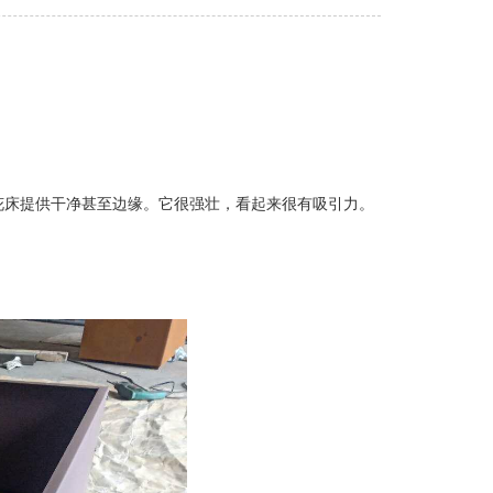
花床提供干净甚至边缘。它很强壮，看起来很有吸引力。